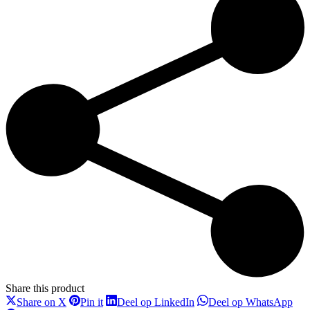
Share this product
Deel
Deel
Deel
Dee
Share on X
Pin it
Deel op LinkedIn
Deel op WhatsApp