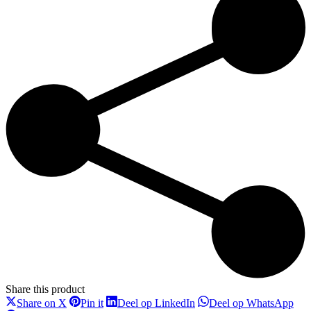
Share this product
Deel
Deel
Deel
Dee
Share on X
Pin it
Deel op LinkedIn
Deel op WhatsApp