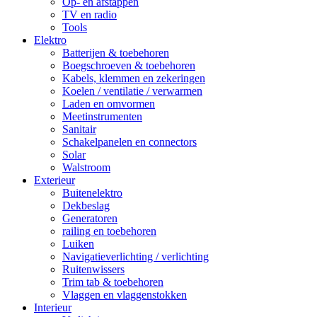
Op- en afstappen
TV en radio
Tools
Elektro
Batterijen & toebehoren
Boegschroeven & toebehoren
Kabels, klemmen en zekeringen
Koelen / ventilatie / verwarmen
Laden en omvormen
Meetinstrumenten
Sanitair
Schakelpanelen en connectors
Solar
Walstroom
Exterieur
Buitenelektro
Dekbeslag
Generatoren
railing en toebehoren
Luiken
Navigatieverlichting / verlichting
Ruitenwissers
Trim tab & toebehoren
Vlaggen en vlaggenstokken
Interieur