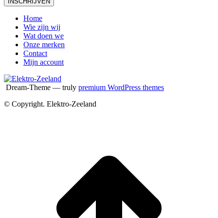
Home
Wie zijn wij
Wat doen we
Onze merken
Contact
Mijn account
Dream-Theme — truly
premium WordPress themes
© Copyright. Elektro-Zeeland
T
n
b