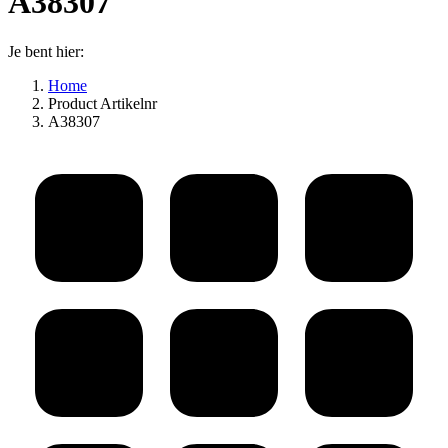
A38307
Je bent hier:
Home
Product Artikelnr
A38307