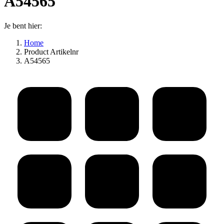
A54565
Je bent hier:
Home
Product Artikelnr
A54565