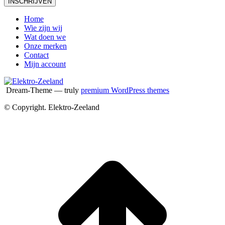
Home
Wie zijn wij
Wat doen we
Onze merken
Contact
Mijn account
Dream-Theme — truly
premium WordPress themes
© Copyright. Elektro-Zeeland
T
n
b