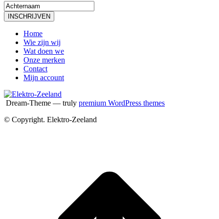
Home
Wie zijn wij
Wat doen we
Onze merken
Contact
Mijn account
Dream-Theme — truly
premium WordPress themes
© Copyright. Elektro-Zeeland
T
n
b