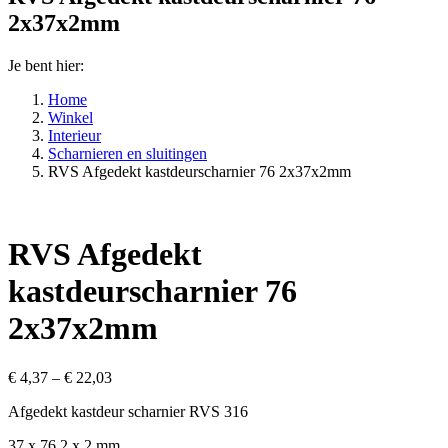
2x37x2mm
Je bent hier:
Home
Winkel
Interieur
Scharnieren en sluitingen
RVS Afgedekt kastdeurscharnier 76 2x37x2mm
RVS Afgedekt
kastdeurscharnier 76
2x37x2mm
€
4,37
–
€
22,03
Afgedekt kastdeur scharnier RVS 316
37 x 76 2 x 2 mm