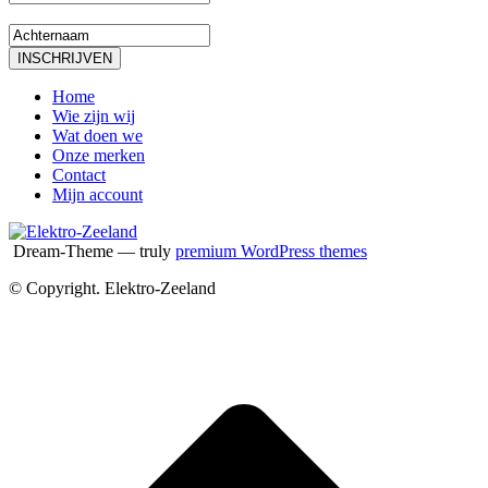
Home
Wie zijn wij
Wat doen we
Onze merken
Contact
Mijn account
Dream-Theme — truly
premium WordPress themes
© Copyright. Elektro-Zeeland
T
n
b