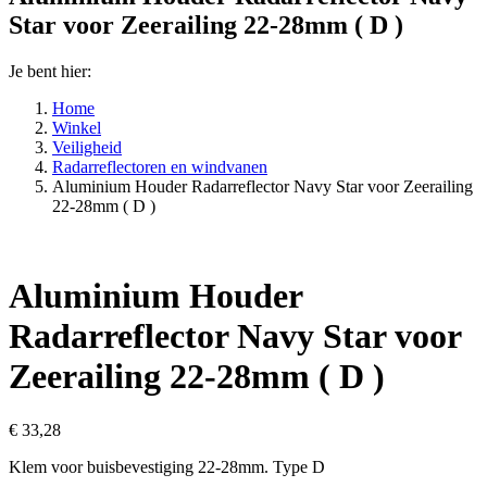
Star voor Zeerailing 22-28mm ( D )
Je bent hier:
Home
Winkel
Veiligheid
Radarreflectoren en windvanen
Aluminium Houder Radarreflector Navy Star voor Zeerailing
22-28mm ( D )
Aluminium Houder
Radarreflector Navy Star voor
Zeerailing 22-28mm ( D )
€
33,28
Klem voor buisbevestiging 22-28mm. Type D